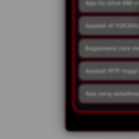
Apa itu situs 888 
YOKAISLOT menghadirk
scatter, wild, putar
Apakah di YOKAISL
dan anggaran hiburan
Ya, sejumlah permain
tetap disarankan me
Bagaimana cara me
mengejar hasil sebelu
Buka menu informasi
dijelaskan jumlah s
Apakah RTP tinggi
bonusnya.
Tidak selalu. RTP me
kemunculan scatter m
Apa yang sebaikny
hasil dalam satu sesi.
Pelajari aturan yang a
kemenangan. Gunakan
tercapai.