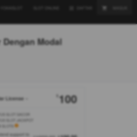
YOKAISLOT
SLOT ONLINE
DAFTAR
MASUK
r Dengan Modal
100
$
ar License
88
lar License
$
SELECTED
luded:
TUS SLOT GACOR
luded:
ISLOT menghadirkan beragam game
TUS SLOT JACKPOT
luded:
8 SLOTS
online dengan fitur scatter menarik,
han taruhan terjangkau, tema permainan
tend support to
$
$