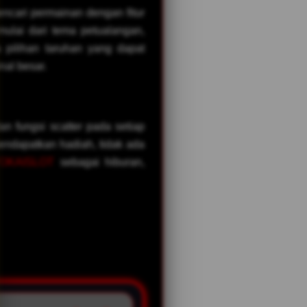
ncari permainan dengan fitur
mulai dari tema petualangan,
 pilihan taruhan yang dapat
al besar.
an fungsi scatter pada setiap
endapatkan hadiah, tidak ada
OKAISLOT
sebagai hiburan,