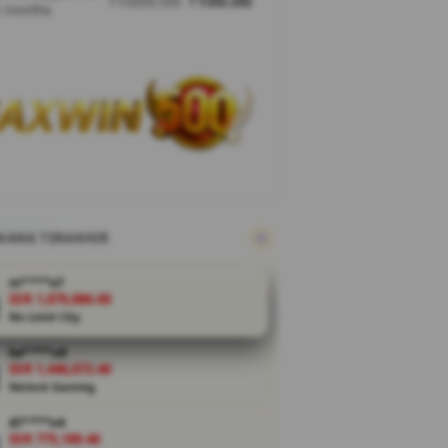
1000.00
100.00
atif, serta informasi game yang mudah
 months
hami.
NANG TERAKHIR
ni****o7
IDR 1,870,886.00
No Limit City
ka****u0
IDR 1,446,072.46
Netent Gaming
di****n4
IDR 775,189.46